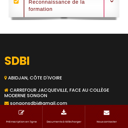
Reconnaissance de la
formation
SDBI
ABIDJAN, CÔTE D'IVOIRE
CARREFOUR JACQUEVILLE, FACE AU COLLÈGE
MODERNE SONGON
songonsdbi@gmail.com
FORMATIONS
Préinscription en ligne
Documents à télécharger
Nous contacter